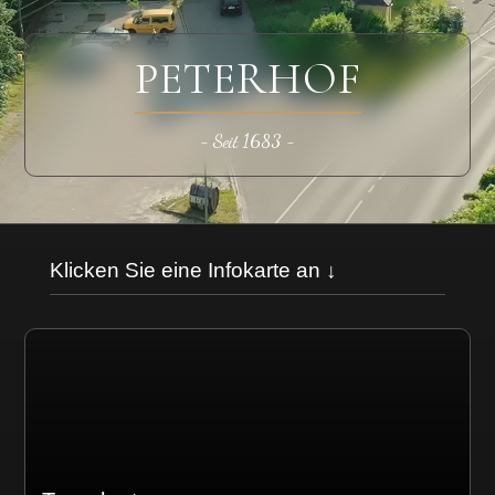
PETERHOF
− Seit 1683 −
Klicken Sie eine Infokarte an ↓