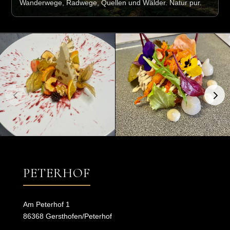
Wanderwege, Radwege, Quellen und Wälder. Natur pur.
PETERHOF
Am Peterhof 1
86368 Gersthofen/Peterhof